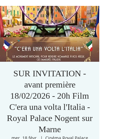
SUR INVITATION -
avant première
18/02/2026 - 20h Film
C'era una volta l'Italia -
Royal Palace Nogent sur
Marne
mer. 18 févr.
  |  
Cinéma Royal Palace