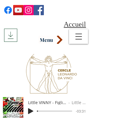
Accueil
Menu
Little VINNY - Figli dell'Italia
Little Vinny
-03:31