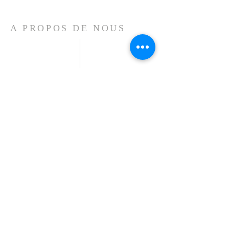
A PROPOS DE NOUS
Tel:
0 652 669 356
13 rue de Londres