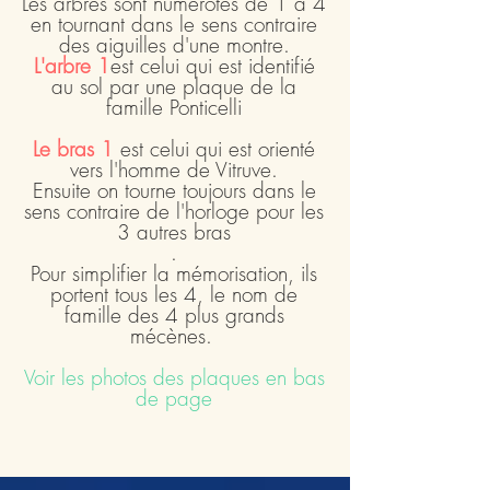
Les arbres sont numérotés de 1 à 4
en tournant dans le sens contraire
des aiguilles d'une montre.
L'arbre 1
est celui qui est identifié
au sol par une plaque de la
famille Ponticelli
Le bras 1
est celui qui est orienté
vers l'homme de Vitruve.
Ensuite on tourne toujours dans le
sens contraire de l'horloge pour les
3 autres bras
.
Pour simplifier la mémorisation, ils
portent tous les 4, le nom de
famille des 4 plus grands
mécènes.
Voir les photos des plaques en bas
de page