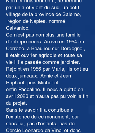
Nord et finissent en i , se termine
par un a et vient du sud, un petit
village de la province de Salerno,
région de
Naples
, nommé
Calvanico.
Ce n'est pas non plus une famille
d'entrepreneurs. Arrivé en 1954 en
Corrèze, à Beaulieu sur Dordogne
,
il
était
ouvrier agricole et toute sa
vie il l'a passée comme jardinier.
Rejoint en 1956 par Maria, ils ont eu
deux
jumeaux, Annie et Jean
Raphaël
, puis Michel et
enfin
Pascaline
.
Il nous a quitté en
avril 2023 et n'aura pas pu voir la fin
du projet.
Sans le savoir il a contribué à
l'existence de ce monument, car
sans lui, pas d'
enfants
, pas de
Cercle Leonardo da Vinci et donc