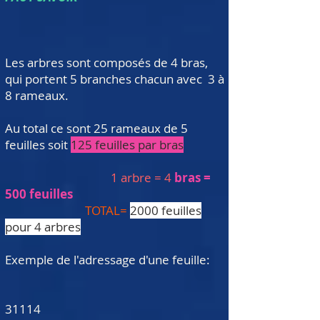
Les arbres sont composés de 4 bras,
qui portent 5 branches chacun avec 3 à
8 rameaux.
Au total ce sont 25 rameaux de 5
feuilles soit
125 feuilles par bras
1 arbre = 4
bras =
500 feuilles
TOTAL=
2000 feuilles
pour 4 arbres
Exemple de l'adressage d'une feuille:
31114