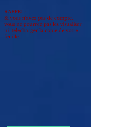
RAPPEL:
Si vous n'avez pas de compte,
vous ne pourrez pas les visualiser
ni telecharger la copie de votre
feuille