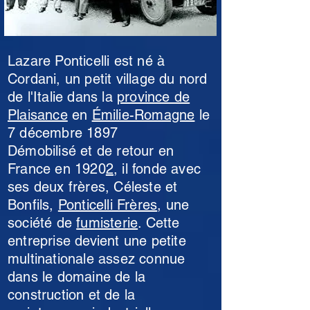
Lazare Ponticelli est né à
Cordani, un petit village du nord
de l'Italie dans la
province de
Plaisance
en
Émilie-Romagne
le
7 décembre 1897
Démobilisé et de retour en
France en 1920
2
, il fonde avec
ses deux frères, Céleste et
Bonfils,
Ponticelli Frères
, une
société de
fumisterie
. Cette
entreprise devient une petite
multinationale assez connue
dans le domaine de la
construction et de la