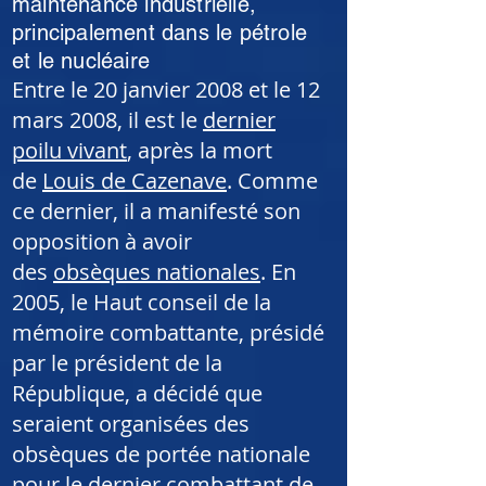
maintenance industrielle,
principalement dans le pétrole
et le nucléaire
Entre le 20 janvier 2008 et le 12
mars 2008, il est le
dernier
poilu vivant
, après la mort
de
Louis de Cazenave
. Comme
ce dernier, il a manifesté son
opposition à avoir
des
obsèques nationales
. En
2005, le Haut conseil de la
mémoire combattante, présidé
par le président de la
République, a décidé que
seraient organisées des
obsèques de portée nationale
pour le dernier combattant de