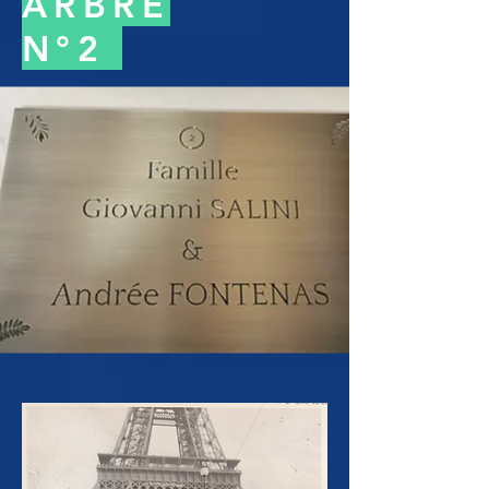
ARBRE
N°2