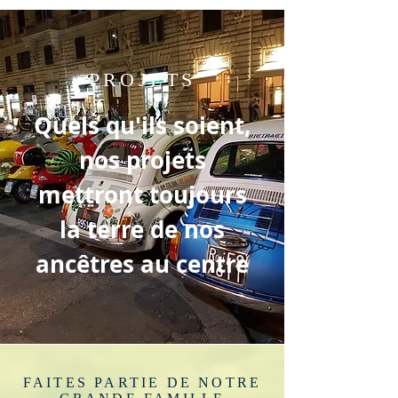
PROJETS
Quels qu'ils soient,
nos projets
mettront toujours
la terre de nos
ancêtres au centre
FAITES PARTIE DE NOTRE