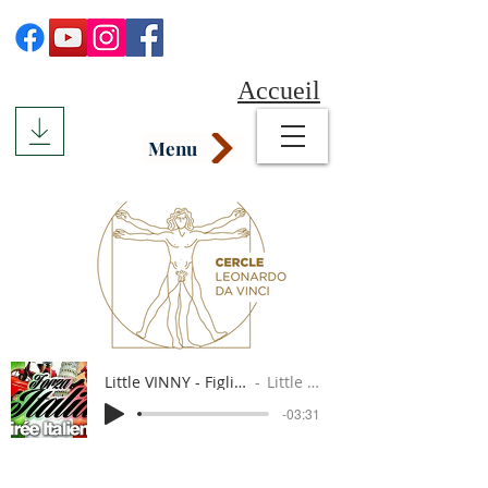
Accueil
Menu
Little VINNY - Figli dell'Italia
Little Vinny
-03:31