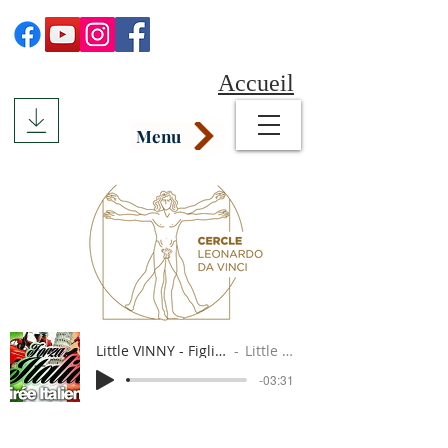
Accueil
Menu
Little VINNY - Figli dell'Italia
Little Vinny
-03:31