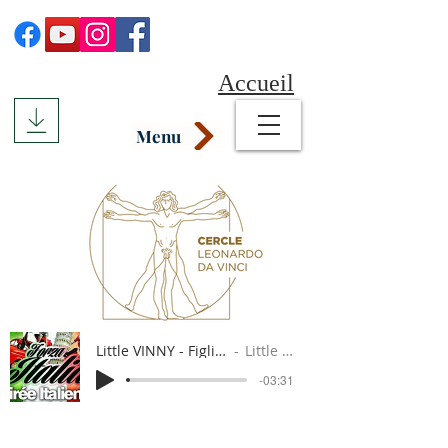
Accueil
Menu
Little VINNY - Figli dell'Italia
Little Vinny
-03:31