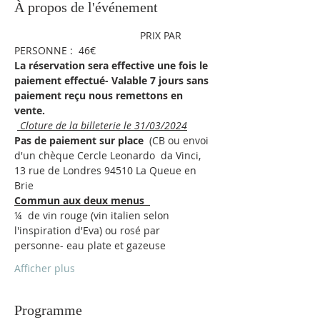
À propos de l'événement
                                            PRIX PAR 
PERSONNE :  46€ 
La réservation sera effective une fois le 
paiement effectué- Valable 7 jours sans 
paiement reçu nous remettons en 
vente.
 Cloture de la billeterie le 31/03/2024
Pas de paiement sur place
  (CB ou envoi 
d'un chèque Cercle Leonardo  da Vinci, 
13 rue de Londres 94510 La Queue en 
Brie
Commun aux deux menus  
¼  de vin rouge (vin italien selon 
l'inspiration d'Eva) ou rosé par 
personne- eau plate et gazeuse
Afficher plus
Programme