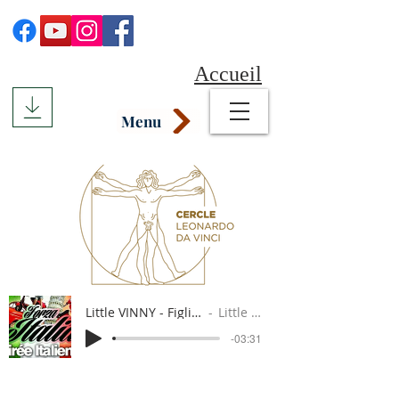
Accueil
Menu
Little VINNY - Figli dell'Italia
Little Vinny
-03:31