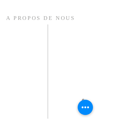
A PROPOS DE NOUS
Tel:
0 652 669 356
13 rue de Londres