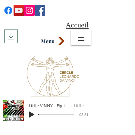
Accueil
Menu
Little VINNY - Figli dell'Italia
Little Vinny
-03:31